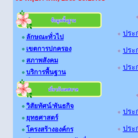
ประก
ลักษณะทั่วไป
เขตการปกครอง
ประก
สภาพสังคม
ประก
บริการพื้นฐาน
วิสัยทัศน์/พันธกิจ
ประก
ยุทธศาสตร์
ประก
โครงสร้างองค์กร