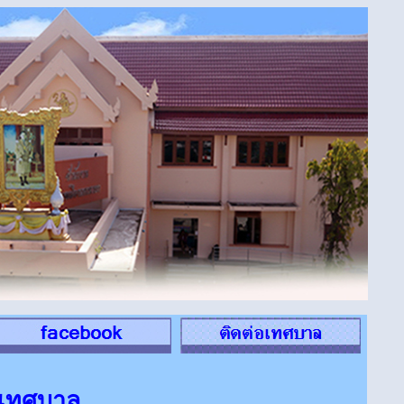
าเทศบาล