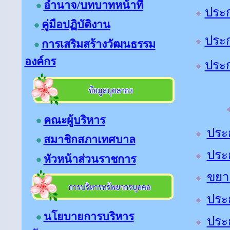
อำนาจ/บทบาทหน้าที่
ประก
คู่มือปฏิบัติงาน
ประก
การเสริมสร้างวัฒนธรรม
องค์กร
ประก
คณะ
ผู้บริหาร
ประ
สมาชิกสภาเทศบาล
ประ
หัวหน้า
ส่วนราชการ
ขยา
ประก
นโยบายการบริหาร
ประ