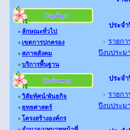
ประจำป
ลักษณะทั่วไป
รายการ
เขตการปกครอง
ปีงบประ
สภาพสังคม
บริการพื้นฐาน
ประจำป
รายการ
วิสัยทัศน์/พันธกิจ
ปีงบประ
ยุทธศาสตร์
โครงสร้างองค์กร
อำนาจ/บทบาทหน้าที่