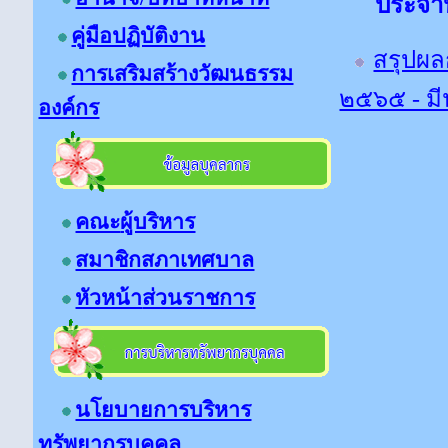
ประจำปี
คู่มือปฏิบัติงาน
สรุปผล
การเสริมสร้างวัฒนธรรม
๒๕๖๕ - ม
องค์กร
คณะ
ผู้บริหาร
สมาชิกสภาเทศบาล
หัวหน้า
ส่วนราชการ
นโยบายการบริหาร
ทรัพยากรบุคคล