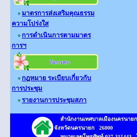
มาตรการส่งเสริมคุณธรรม
ความโปร่งใส
การดำเนินการตามมาตร
การฯ
กฎหมาย ระเบียบเกี่ยวกับ
การประชุม
รายงานการประชุมสภา
สำนักงาน
เทศบาลเมืองนครนาย
จังหวัดนครนายก
26000
หมายเลขโทรศัพท์
037-31
5443
โ